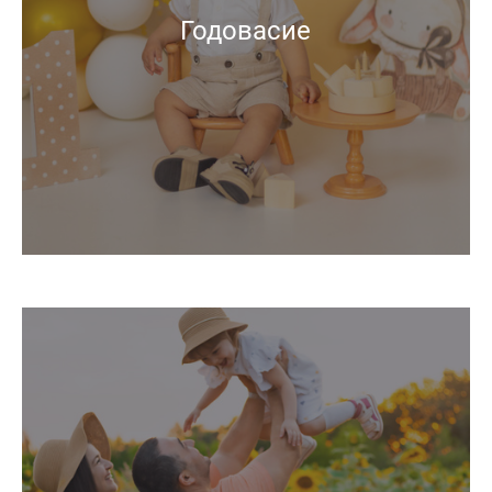
Годовасие